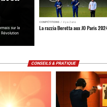
COMPÉTITIONS
il y a 2 ans
La razzia Beretta aux JO Paris 202
ormais sur la
. Révolution
CONSEILS & PRATIQUE