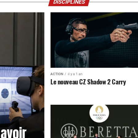
DISCIPLINES
ACTION
il y a 1 an
Le nouveau CZ Shadow 2 Carry
 avoir