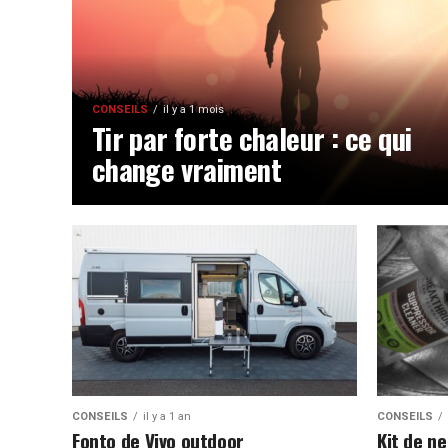
CONSEILS
il y a 1 mois
Tir par forte chaleur : ce qui
change vraiment
CONSEILS
il y a 1 an
CONSEILS
Fonto de Vivo outdoor
Kit de n