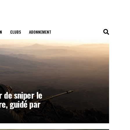
N
CLUBS
ABONNEMENT
r de sniper le
ire, guidé par