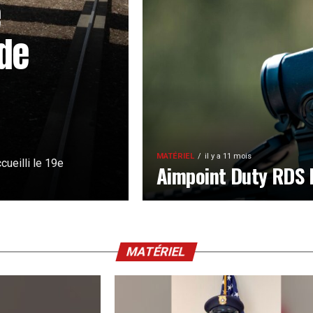
e
de
MATÉRIEL
il y a 11 mois
cueilli le 19e
Aimpoint Duty RDS
MATÉRIEL