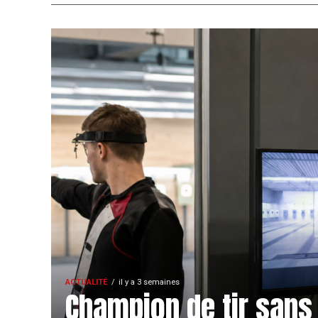
ACTUALITÉ
il y a 3 semaines
Champion de tir sans