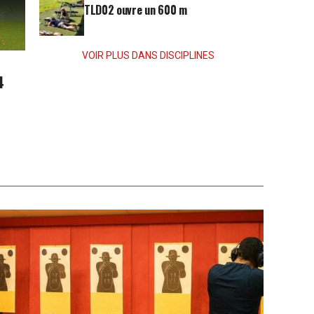
TLD02 ouvre un 600 m
VOIR PLUS DANS DISCIPLINES
4