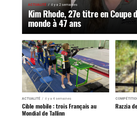
ACTUALITÉ
il y a 2 semaines
Kim Rhode, 27e titre en Coupe 
monde à 47 ans
ACTUALITÉ
il y a 4 semaines
COMPÉTITIO
Cible mobile : trois Français au
Razzia d
Mondial de Tallinn