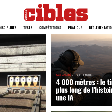
DISCIPLINES
TESTS
COMPÉTITIONS
PRATIQUE
RÉGLEMENTATIO
ACTUALITÉ
il y a 11 mois
4 000 mètres : le ti
plus long de l’histo
une IA