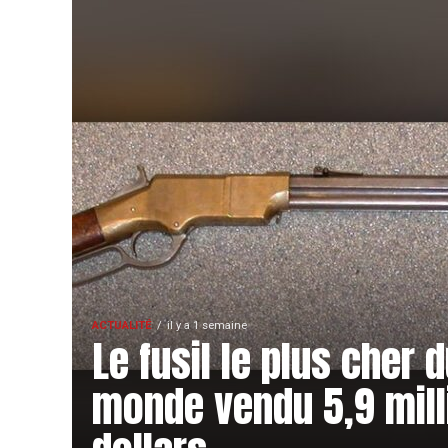
ACTUALITÉ
il y a 1 semaine
Le fusil le plus cher 
monde vendu 5,9 mill