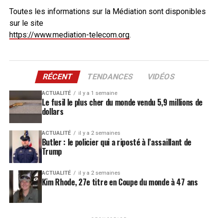
Toutes les informations sur la Médiation sont disponibles
sur le site
https://www.mediation-telecom.org
.
RÉCENT
TENDANCES
VIDÉOS
ACTUALITÉ
il y a 1 semaine
Le fusil le plus cher du monde vendu 5,9 millions de
dollars
ACTUALITÉ
il y a 2 semaines
Butler : le policier qui a riposté à l’assaillant de
Trump
ACTUALITÉ
il y a 2 semaines
Kim Rhode, 27e titre en Coupe du monde à 47 ans