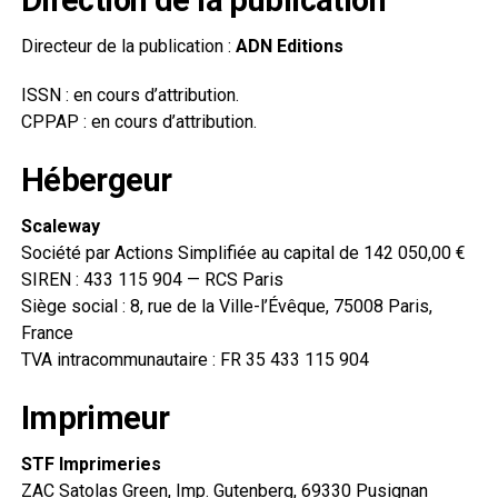
Direction de la publication
Directeur de la publication :
ADN Editions
ISSN : en cours d’attribution.
CPPAP : en cours d’attribution.
Hébergeur
Scaleway
Société par Actions Simplifiée au capital de 142 050,00 €
SIREN : 433 115 904 — RCS Paris
Siège social : 8, rue de la Ville-l’Évêque, 75008 Paris,
France
TVA intracommunautaire : FR 35 433 115 904
Imprimeur
STF Imprimeries
ZAC Satolas Green, Imp. Gutenberg, 69330 Pusignan