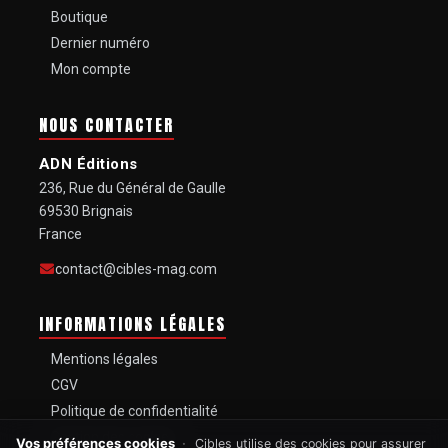
Boutique
Dernier numéro
Mon compte
NOUS CONTACTER
ADN Éditions
236, Rue du Général de Gaulle
69530 Brignais
France
contact@cibles-mag.com
INFORMATIONS LÉGALES
Mentions légales
CGV
Politique de confidentialité
Gestion des cookies
Vos préférences cookies
Cibles utilise des cookies pour assurer