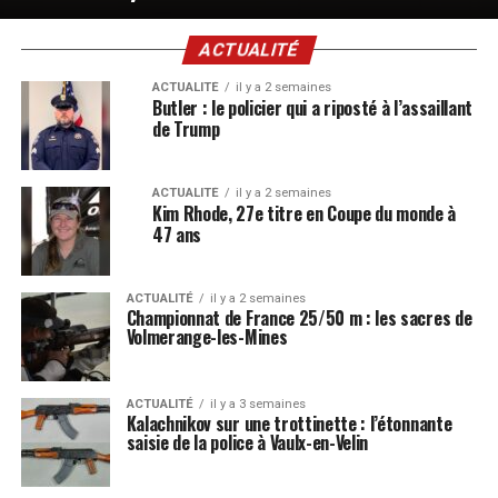
ACTUALITÉ
ACTUALITÉ
il y a 2 semaines
Butler : le policier qui a riposté à l’assaillant
de Trump
ACTUALITÉ
il y a 2 semaines
Kim Rhode, 27e titre en Coupe du monde à
47 ans
ACTUALITÉ
il y a 2 semaines
Championnat de France 25/50 m : les sacres de
Volmerange-les-Mines
ACTUALITÉ
il y a 3 semaines
Kalachnikov sur une trottinette : l’étonnante
saisie de la police à Vaulx-en-Velin