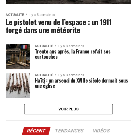
ACTUALITÉ
il y a 3 semaines
Le pistolet venu de l’espace : un 1911
forgé dans une météorite
ACTUALITÉ
il y a 3 semaines
Trente ans après, la France refait ses
cartouches
ACTUALITÉ
il y a 3 semaines
Haïti : un arsenal du XVIIIe siècle dormait sous
une église
VOIR PLUS
RÉCENT
TENDANCES
VIDÉOS