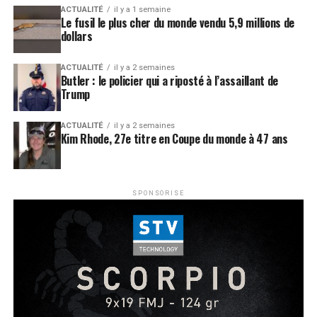
ACTUALITÉ
il y a 1 semaine
Le fusil le plus cher du monde vendu 5,9 millions de
dollars
ACTUALITÉ
il y a 2 semaines
Butler : le policier qui a riposté à l’assaillant de
Trump
ACTUALITÉ
il y a 2 semaines
Kim Rhode, 27e titre en Coupe du monde à 47 ans
SPONSORISE