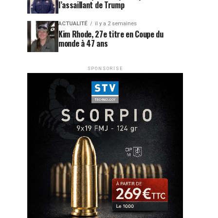
l’assaillant de Trump
ACTUALITÉ
il y a 2 semaines
Kim Rhode, 27e titre en Coupe du
monde à 47 ans
SPONSORISE