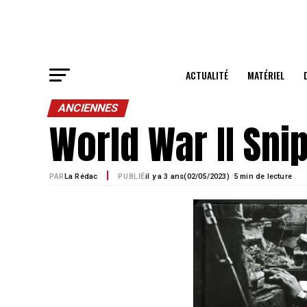
ACTUALITÉ
MATÉRIEL
ANCIENNES
World War II Sni
·
PAR
La Rédac
PUBLIÉ
il y a 3 ans
02/05/2023)
5 min de lecture