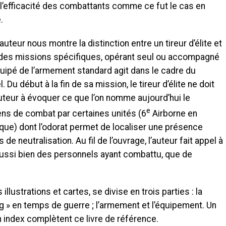
 l’efficacité des combattants comme ce fut le cas en
.
’auteur nous montre la distinction entre un tireur d’élite et
é à des missions spécifiques, opérant seul ou accompagné
quipé de l’armement standard agit dans le cadre du
Du début à la fin de sa mission, le tireur d’élite ne doit
auteur à évoquer ce que l’on nomme aujourd’hui le
e
iens de combat par certaines unités (6
Airborne en
que) dont l’odorat permet de localiser une présence
e neutralisation. Au fil de l’ouvrage, l’auteur fait appel à
ssi bien des personnels ayant combattu, que de
ustrations et cartes, se divise en trois parties : la
ing » en temps de guerre ; l’armement et l’équipement. Un
un index complètent ce livre de référence.