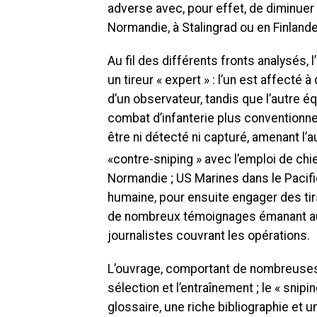
adverse avec, pour effet, de diminuer
Normandie, à Stalingrad ou en Finlande
Au fil des différents fronts analysés, l
un tireur « expert » : l’un est affect
d’un observateur, tandis que l’autre é
combat d’infanterie plus conventionnel. 
être ni détecté ni capturé, amenant l’
«contre-sniping » avec l’emploi de ch
Normandie ; US Marines dans le Pacifi
humaine, pour ensuite engager des tirs d
de nombreux témoignages émanant au
journalistes couvrant les opérations.
L’ouvrage, comportant de nombreuses ill
sélection et l’entraînement ; le « snip
glossaire, une riche bibliographie et 