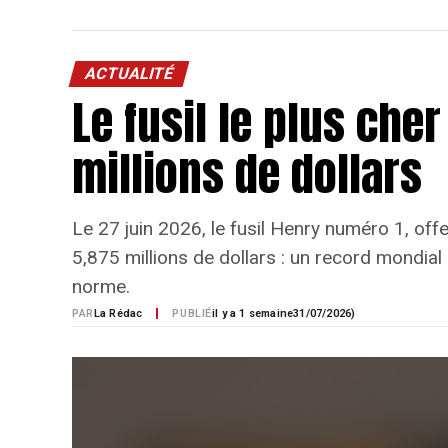
ACTUALITÉ
Le fusil le plus ch
millions de dollars
Le 27 juin 2026, le fusil Henry numéro 1, offe
5,875 millions de dollars : un record mondia
norme.
PAR
La Rédac
PUBLIÉ
il y a 1 semaine
31/07/2026)