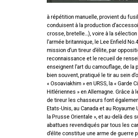
à répétition manuelle, provient du fusi
conduisent à la production d’accessoi
crosse, bretelle…), voire à la sélectio
l’armée britannique, le Lee Enfield No.
mission d’un tireur d’élite, par opposi
reconnaissance et le recueil de rense
enseignent l’art du camouflage, de la p
bien souvent, pratiqué le tir au sein 
« Osoaviakhim » en URSS, la « Garde C
Hitlériennes » en Allemagne. Grâce à le
de tireur les chasseurs font égalemen
Etats-Unis, au Canada et au Royaume Un
la Prusse Orientale », et au-delà des 
abattues revendiqués par tous les ca
d’élite constitue une arme de guerre 