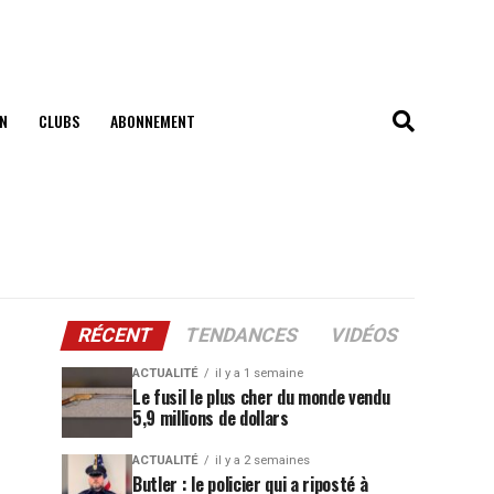
N
CLUBS
ABONNEMENT
RÉCENT
TENDANCES
VIDÉOS
ACTUALITÉ
il y a 1 semaine
Le fusil le plus cher du monde vendu
5,9 millions de dollars
ACTUALITÉ
il y a 2 semaines
Butler : le policier qui a riposté à