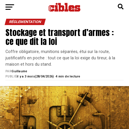
RÉGLEMENTATION
Stockage et transport d’armes :
ce que dit la loi
Coffre obligatoire, munitions séparées, étui sur la route,
justificatifs en poche : tout ce que la loi exige du tireur, à la
maison et hors du stand.
PAR
Guillaume
·
PUBLIÉ
il y a 3 mois
28/04/2026)
4 min de lecture