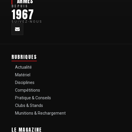
ARMES
DEPUIS
1967
SUIVEZ-NOUS
RUBRIQUES
Actualité
Matériel
Disciplines
Compétitions
Pratique & Conseils
Clubs & Stands
Munitions & Rechargement
LE MAGAZINE