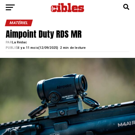
MATÉRIEL
Aimpoint Duty RDS MR
PAR
La Rédac
·
PUBLIÉ
il y a 11 mois
12/09/2025)
2 min de lecture