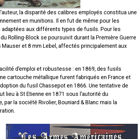
’auteur, la disparité des calibres employés constitua une
ionnement en munitions. Il en fut de même pour les
adaptées aux différents types de fusils. Pour les
 du Rolling-Block se poursuivit durant la Première Guerre
m Mauser et 8 mm Lebel, affectés principalement aux
acilité d’emploi et robustesse : en 1869, des fusils
 une cartouche métallique furent fabriqués en France et
’adoption du fusil Chassepot en 1866. Une tentative de
t lieu à St Etienne en 1871 sous l’autorité du
par la société Rivolier, Bouniard & Blanc mais la
ration.