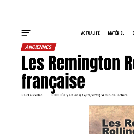
ACTUALITÉ
MATÉRIEL
ANCIENNES
Les Remington R
française
·
PAR
La Rédac
PUBLIÉ
il y a 3 ans
12/09/2023)
4 min de lecture