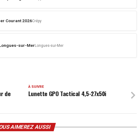
er Courant 2026
Crépy
e Longues-sur-Mer
Longues-sur-Mer
À SUIVRE
ur de
Lunette GPO Tactical 4,5-27x50i
OUS AIMEREZ AUSSI