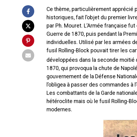
Ce thème, particulièrement apprécié 
historiques, fait l’objet du premier li
par Ph. Mouret. L’Armée française fut 
Guerre de 1870, puis pendant la Premi
individuelles. Utilisé par les armées d
fusil Rolling-Block pouvait tirer les 
développées dans la seconde moitié 
1870, qui provoqua la chute de Napoléo
gouvernement de la Défense Nationale 
l’obligea à passer des commandes à l
Les combattants de la Garde national
hétéroclite mais où le fusil Rolling-Bl
modernes.