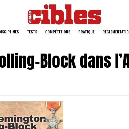
DISCIPLINES
TESTS
COMPÉTITIONS
PRATIQUE
RÉGLEMENTATIO
olling-Block dans l