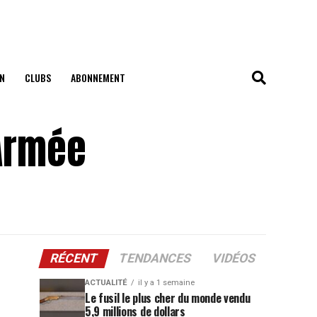
N
CLUBS
ABONNEMENT
’Armée
RÉCENT
TENDANCES
VIDÉOS
ACTUALITÉ
il y a 1 semaine
Le fusil le plus cher du monde vendu
5,9 millions de dollars