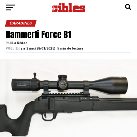
CARABINES
Hammerli Force B1
PAR
La Rédac
·
PUBLIÉ
il y a 2 ans
28/01/2025)
5 min de lecture