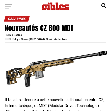
CARABINES
Nouveautés CZ 600 MDT
PAR
La Rédac
·
PUBLIÉ
il y a 3 ans
30/01/2024)
3 min de lecture
Il fallait s’attendre à cette nouvelle collaboration entre CZ,
la firme tchèque, et MDT (Modular Driven Technologie)