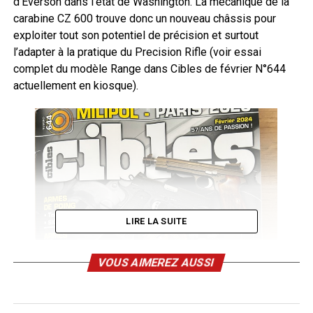
d’Everson dans l’état de Washington. La mécanique de la
carabine CZ 600 trouve donc un nouveau châssis pour
exploiter tout son potentiel de précision et surtout
l’adapter à la pratique du Precision Rifle (voir essai
complet du modèle Range dans Cibles de février N°644
actuellement en kiosque).
LIRE LA SUITE
VOUS AIMEREZ AUSSI