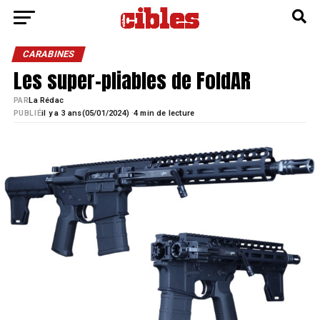
CARABINES
Les super-pliables de FoldAR
PAR
La Rédac
·
PUBLIÉ
il y a 3 ans
05/01/2024)
4 min de lecture