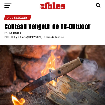
ACCESSOIRES
Couteau Vengeur de TB-Outdoor
PAR
La Rédac
·
PUBLIÉ
il y a 3 ans
08/12/2023)
3 min de lecture