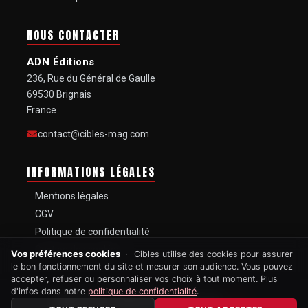
NOUS CONTACTER
ADN Éditions
236, Rue du Général de Gaulle
69530 Brignais
France
contact@cibles-mag.com
INFORMATIONS LÉGALES
Mentions légales
CGV
Politique de confidentialité
Gestion des cookies
Vos préférences cookies
Cibles utilise des cookies pour assurer
le bon fonctionnement du site et mesurer son audience. Vous pouvez
accepter, refuser ou personnaliser vos choix à tout moment. Plus
d'infos dans notre
politique de confidentialité
.
MAGAZINE MENSUEL FONDÉ EN
1967