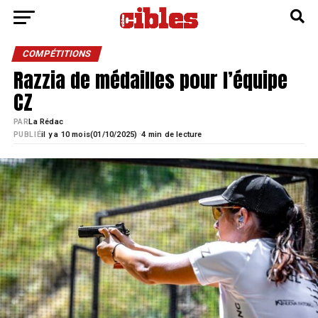
COMPÉTITIONS
Razzia de médailles pour l’équipe
CZ
PAR
La Rédac
·
PUBLIÉ
il y a 10 mois
01/10/2025)
4 min de lecture