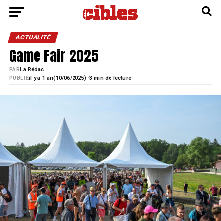
ACTUALITÉ
Game Fair 2025
PAR
La Rédac
·
PUBLIÉ
il y a 1 an
10/06/2025)
3 min de lecture