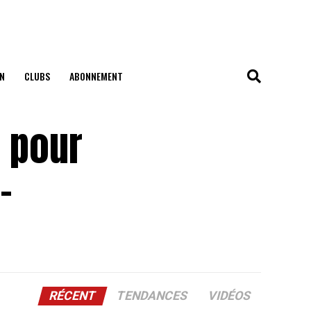
N
CLUBS
ABONNEMENT
e pour
-
RÉCENT
TENDANCES
VIDÉOS