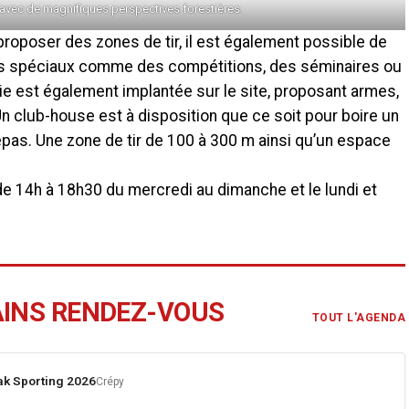
 avec de magnifiques perspectives forestières.
roposer des zones de tir, il est également possible de
nts spéciaux comme des compétitions, des séminaires ou
e est également implantée sur le site, proposant armes,
n club-house est à disposition que ce soit pour boire un
epas. Une zone de tir de 100 à 300 m ainsi qu’un espace
de 14h à 18h30 du mercredi au dimanche et le lundi et
AINS RENDEZ-VOUS
TOUT L'AGENDA
k Sporting 2026
Crépy