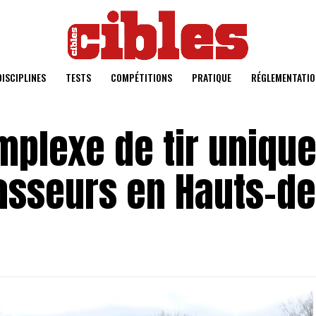
DISCIPLINES
TESTS
COMPÉTITIONS
PRATIQUE
RÉGLEMENTATIO
mplexe de tir uniqu
hasseurs en Hauts-de