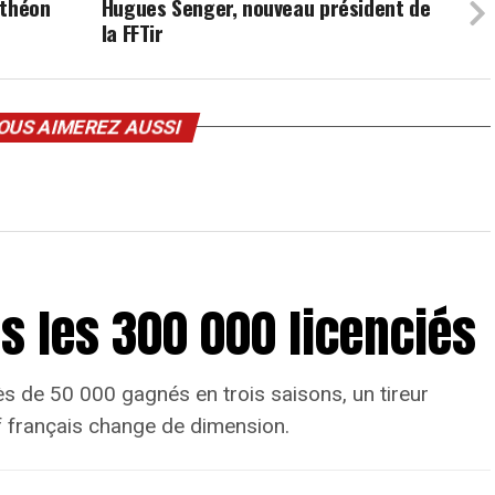
uthéon
Hugues Senger, nouveau président de
la FFTir
OUS AIMEREZ AUSSI
rs les 300 000 licenciés
s de 50 000 gagnés en trois saisons, un tireur
rtif français change de dimension.