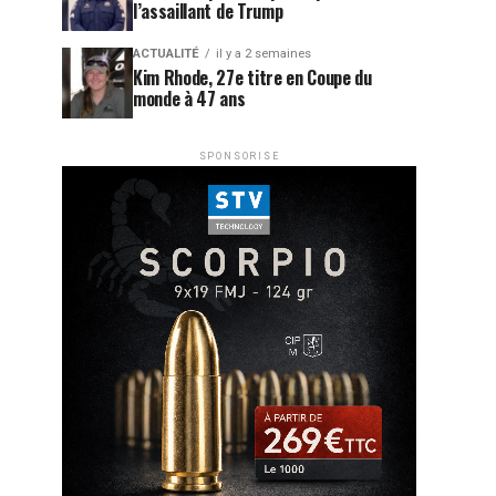
l’assaillant de Trump
ACTUALITÉ
il y a 2 semaines
Kim Rhode, 27e titre en Coupe du
monde à 47 ans
SPONSORISE