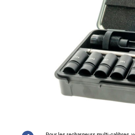
Pour les rechargeurs multi-calibres, vo