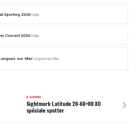
k Sporting 2026
Crépy
er Courant 2026
Crépy
e Longues-sur-Mer
Longues-sur-Mer
À SUIVRE
Sightmark Latitude 20-60×80 XD
spéciale spotter