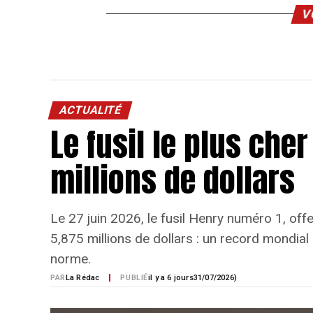
V
ACTUALITÉ
Le fusil le plus ch
millions de dollars
Le 27 juin 2026, le fusil Henry numéro 1, offe
5,875 millions de dollars : un record mondia
norme.
PAR
La Rédac
PUBLIÉ
il y a 6 jours
31/07/2026)