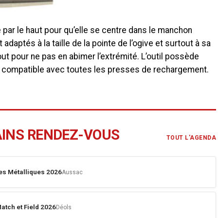
e par le haut pour qu’elle se centre dans le manchon
adaptés à la taille de la pointe de l’ogive et surtout à sa
ut pour ne pas en abimer l’extrémité. L’outil possède
4 compatible avec toutes les presses de rechargement.
AINS RENDEZ-VOUS
TOUT L'AGENDA
es Métalliques 2026
Aussac
atch et Field 2026
Déols