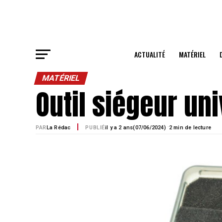
ACTUALITÉ
MATÉRIEL
MATÉRIEL
Outil siégeur un
·
PAR
La Rédac
PUBLIÉ
il y a 2 ans
07/06/2024)
2 min de lecture