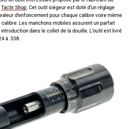
é
Tactir Shop
. Cet outil siégeur est doté d’un réglage
 valeur d’enfoncement pour chaque calibre voire même
 calibre. Les manchons mobiles assurent un parfait
troduction dans le collet de la douille. L’outil est livré
4 à .338.