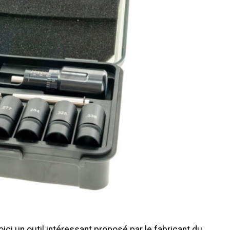
ici un outil intéressant proposé par le fabricant du