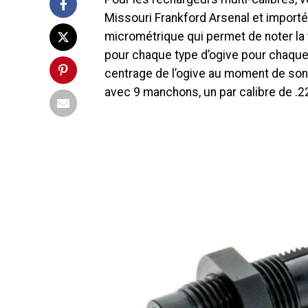
Missouri Frankford Arsenal et import
micrométrique qui permet de noter la
pour chaque type d’ogive pour chaque
centrage de l’ogive au moment de son in
avec 9 manchons, un par calibre de .22