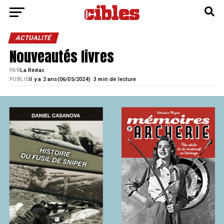
ACTUALITÉ
Nouveautés livres
PAR
La Rédac
·
PUBLIÉ
il y a 2 ans
06/05/2024)
3 min de lecture