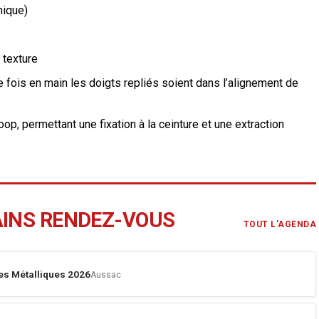
nique)
 texture
 fois en main les doigts repliés soient dans l’alignement de
oop, permettant une fixation à la ceinture et une extraction
AINS RENDEZ-VOUS
TOUT L'AGENDA
es Métalliques 2026
Aussac