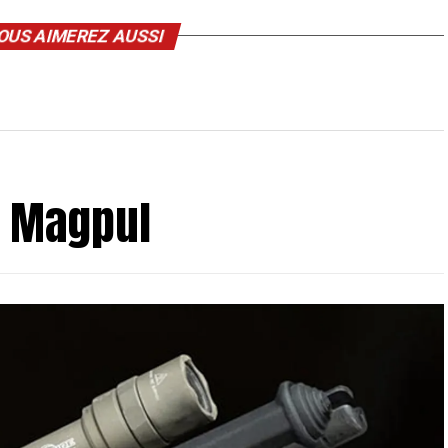
OUS AIMEREZ AUSSI
E Magpul