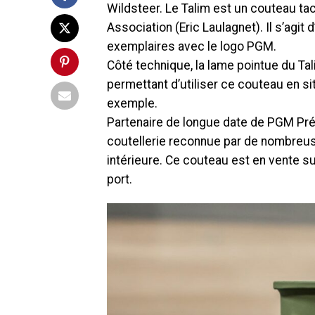
Wildsteer. Le Talim est un couteau tac
Association (Eric Laulagnet). Il s’agi
exemplaires avec le logo PGM.
Côté technique, la lame pointue du Ta
permettant d’utiliser ce couteau en s
exemple.
Partenaire de longue date de PGM Préc
coutellerie reconnue par de nombreus
intérieure. Ce couteau est en vente su
port.