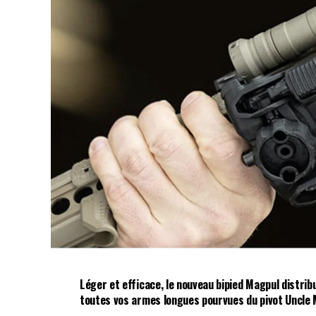
Léger et efficace, le nouveau bipied Magpul distri
toutes vos armes longues pourvues du pivot Uncle M