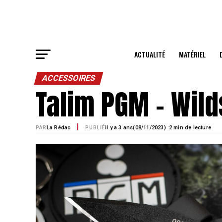
ACTUALITÉ
MATÉRIEL
ACCESSOIRES
Talim PGM – Wild
·
PAR
La Rédac
PUBLIÉ
il y a 3 ans
08/11/2023)
2 min de lecture