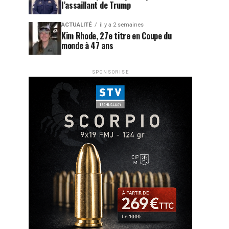
l’assaillant de Trump
ACTUALITÉ
il y a 2 semaines
Kim Rhode, 27e titre en Coupe du
monde à 47 ans
SPONSORISE