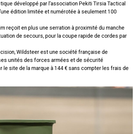
tique développé par l’association Pekiti Tirsia Tactical
t d’une édition limitée et numérotée à seulement 100
lim reçoit en plus une serration à proximité du manche
ituation de secours, pour la coupe rapide de cordes par
ision, Wildsteer est une société française de
es unités des forces armées et de sécurité
r le site de la marque à 144 € sans compter les frais de