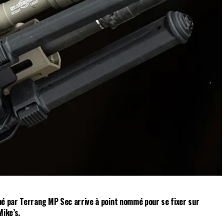
bué par
Terrang MP Sec
arrive à point nommé pour se fixer sur
ike’s.