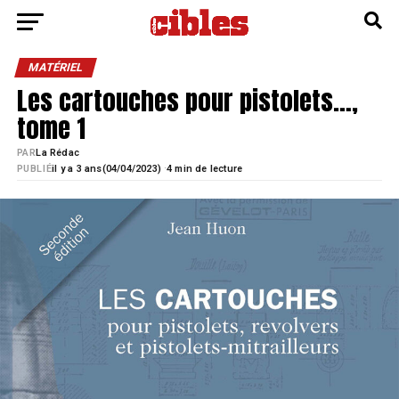
MATÉRIEL
Les cartouches pour pistolets…,
tome 1
PAR
La Rédac
·
PUBLIÉ
il y a 3 ans
04/04/2023)
4 min de lecture